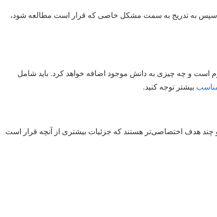
شود و سپس به تدریج به سمت مشکل خاصی که قرار است مطالعه شود،
زم است و چه چیزی به دانش موجود اضافه خواهد کرد. باید شامل
مناسب
بیشتر توجه کنید.
ی شده (SMART) نگارش شوند. معمولاً شامل یک هدف کلی و چند هدف اختصاصی‌تر هستند که جزئیات بیشتری از آنچه قرار است