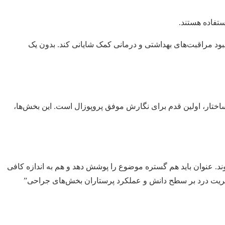
ستفاده هستند.
هبود مراقبت‌های بهداشتی و درمانی کمک شایانی کند. بدون یک
ختار، اولین قدم برای نگارش موفق پروپوزال است. این بخش‌ها،
ند. عنوان باید هم گستره موضوع را پوشش دهد و هم به اندازه کافی
 مدیریت درد بر سطح دانش و عملکرد پرستاران بخش‌های جراحی”