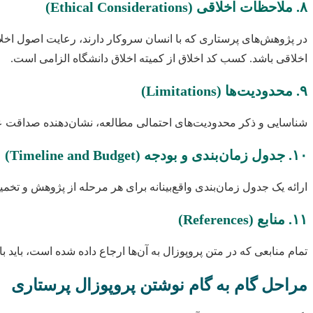
۸. ملاحظات اخلاقی (Ethical Considerations)
در پژوهش‌های پرستاری که با انسان سروکار دارند، رعایت اصول اخ
اخلاقی باشد. کسب کد اخلاق از کمیته اخلاق دانشگاه الزامی است.
۹. محدودیت‌ها (Limitations)
شناسایی و ذکر محدودیت‌های احتمالی مطالعه، نشان‌دهنده صداقت عل
۱۰. جدول زمان‌بندی و بودجه (Timeline and Budget)
ارائه یک جدول زمان‌بندی واقع‌بینانه برای هر مرحله از پژوهش و تخمی
۱۱. منابع (References)
تمام منابعی که در متن پروپوزال به آن‌ها ارجاع داده شده است، باید با فرمت‌بندی استاندارد (مثل ونکوور، A
مراحل گام به گام نوشتن پروپوزال پرستاری