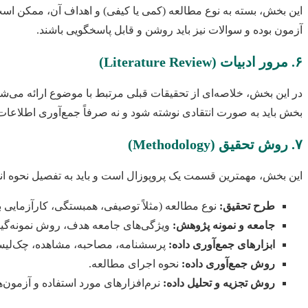
این بخش، بسته به نوع مطالعه (کمی یا کیفی) و اهداف آن، ممکن ا
آزمون بوده و سوالات نیز باید روشن و قابل پاسخگویی باشند.
۶. مرور ادبیات (Literature Review)
در این بخش، خلاصه‌ای از تحقیقات قبلی مرتبط با موضوع ارائه می‌شود
بخش باید به صورت انتقادی نوشته شود و نه صرفاً جمع‌آوری اطلاعات.
۷. روش تحقیق (Methodology)
این بخش، مهمترین قسمت یک پروپوزال است و باید به تفصیل نحوه انجا
طرح تحقیق:
نوع مطالعه (مثلاً توصیفی، همبستگی، کارآزمایی با
جامعه و نمونه پژوهش:
ویژگی‌های جامعه هدف، روش نمونه‌گیر
ابزارهای جمع‌آوری داده:
پرسشنامه، مصاحبه، مشاهده، چک‌لیست 
روش جمع‌آوری داده:
نحوه اجرای مطالعه.
روش تجزیه و تحلیل داده:
نرم‌افزارهای مورد استفاده و آزمون‌های آماری (مثل S، R