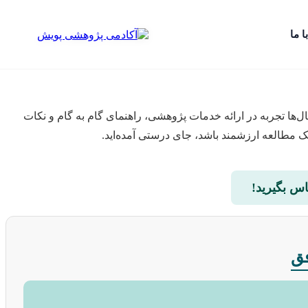
ا ما
ل‌ها تجربه در ارائه خدمات پژوهشی، راهنمای گام به گام و نکات
 یک مطالعه ارزشمند باشد، جای درستی آمده‌اید.
س بگیرید!
فق