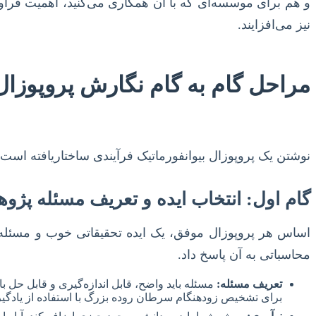
و هم برای موسسه‌ای که با آن همکاری می‌کنید، اهمیت فراوان
نیز می‌افزایند.
مراحل گام به گام نگارش پروپوزال 
نوشتن یک پروپوزال بیوانفورماتیک فرآیندی ساختاریافته است ک
گام اول: انتخاب ایده و تعریف مسئله پژ
اساس هر پروپوزال موفق، یک ایده تحقیقاتی خوب و مسئله‌
محاسباتی به آن پاسخ داد.
تعریف مسئله:
مسئله باید واضح، قابل اندازه‌گیری و قابل حل ب
برای تشخیص زودهنگام سرطان روده بزرگ با استفاده از یادگی