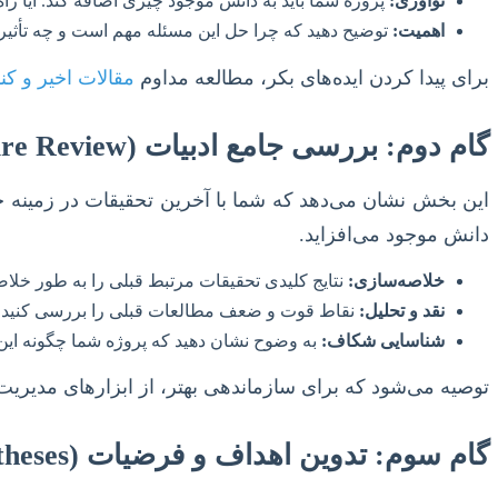
نوآوری:
پروژه شما باید به دانش موجود چیزی اضافه کند. آیا راه
اهمیت:
توضیح دهید که چرا حل این مسئله مهم است و چه تأثیر
برای پیدا کردن ایده‌های بکر، مطالعه مداوم
مقالات اخیر و ک
گام دوم: بررسی جامع ادبیات (Literature Review)
این بخش نشان می‌دهد که شما با آخرین تحقیقات در زمینه خو
دانش موجود می‌افزاید.
خلاصه‌سازی:
نتایج کلیدی تحقیقات مرتبط قبلی را به طور خلاصه
نقد و تحلیل:
نقاط قوت و ضعف مطالعات قبلی را بررسی کنید. چ
شناسایی شکاف:
به وضوح نشان دهید که پروژه شما چگونه این ش
توصیه می‌شود که برای سازماندهی بهتر، از ابزارهای مدیریت
گام سوم: تدوین اهداف و فرضیات (Aims and Hypotheses)