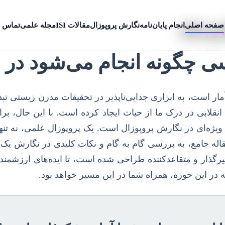
صفحه اصلی
انجام پایان‌نامه
نگارش پروپوزال
مقالات ISI
مجله علمی
تماس ب
فورماتیک
ی چگونه انجام می‌شود در ب
آمار است، به ابزاری جدایی‌ناپذیر در تحقیقات مدرن زیستی تب
قلابی در درک ما از حیات ایجاد کرده است. با این حال، برای
 ویژه‌ای در نگارش پروپوزال است. یک پروپوزال علمی، نه تنها
ه جامع، به بررسی گام به گام و نکات کلیدی در نگارش یک پر
رگذار و متقاعدکننده طراحی شده است، تا ایده‌های ارزشمند 
به در این حوزه، همراه شما در این مسیر خواهد بود.