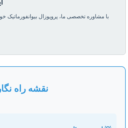
آ
با مشاوره تخصصی ما، پروپوزال بیوانفورماتیک خود
نقشه راه نگار