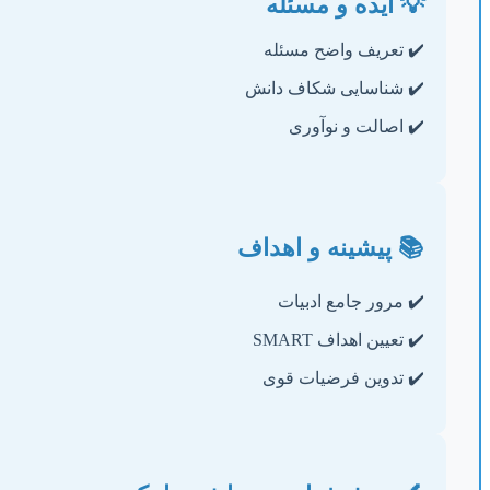
💡 ایده و مسئله
✔️ تعریف واضح مسئله
✔️ شناسایی شکاف دانش
✔️ اصالت و نوآوری
📚 پیشینه و اهداف
✔️ مرور جامع ادبیات
✔️ تعیین اهداف SMART
✔️ تدوین فرضیات قوی