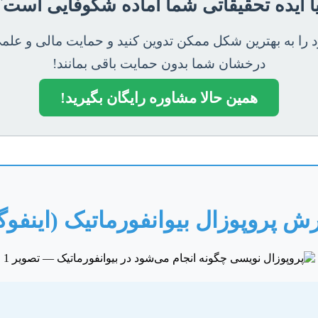
یا ایده تحقیقاتی شما آماده شکوفایی است؟
 را به بهترین شکل ممکن تدوین کنید و حمایت مالی و علمی م
درخشان شما بدون حمایت باقی بمانند!
همین حالا مشاوره رایگان بگیرید!
ش پروپوزال بیوانفورماتیک (اینفو