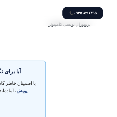
📞
۰۹۳۵۱۵۹۱۳۹۵
پروپوزال نویسی کامپیوتر
آیا برای 
با اطمینان خاطر گا
پویش
، آماده‌ا