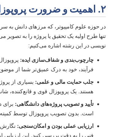
۲. اهمیت و ضرورت پروپوزال در علوم کامپیوتر
در حوزه علوم کامپیوتر، که مرزهای دانش به سرعت
تنها طرح اولیه یک تحقیق یا پروژه را به تصویر می
نویسی در این رشته اشاره می‌کنیم:
چارچوب‌بندی و شفاف‌سازی ایده:
پروپوزال 
فرآیند، خود به درک عمیق‌تر شما از موض
جلب حمایت مالی و علمی:
بسیاری از پروژه
هستند. یک پروپوزال قوی و قانع‌کننده، ش
تأیید و تصویب پروژه‌های دانشگاهی:
برای د
است. بدون تصویب پروپوزال توسط کمیته دا
ارزیابی عملی بودن و امکان‌سنجی:
نگارش پر
فنی را به دقت بررسی کنید. این ارزیابی او