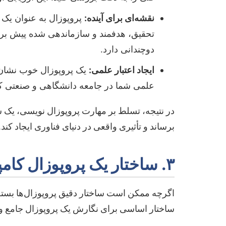
نقشه‌ای برای آینده:
پروپوزال به عنوان یک
تحقیق، هدفمند و سازماندهی شده پیش بروی
دوچندانی دارد.
ایجاد اعتبار علمی:
یک پروپوزال خوب نشان‌ده
علمی شما در جامعه دانشگاهی و صنعتی کم
در نتیجه، تسلط بر مهارت پروپوزال نویسی، یک س
برساند و تأثیری واقعی در دنیای فناوری ایجاد کند.
۳. ساختار یک پروپوزال کامپیوتری استاندارد
اگرچه ممکن است ساختار دقیق پروپوزال‌ها بسته ب
ساختار اساسی برای نگارش یک پروپوزال جامع و م