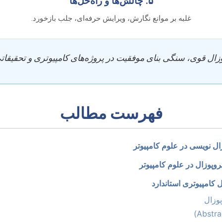
۵. چالش‌ها و راه‌حل‌ها
غلبه بر موانع نگارش، ویرایش حرفه‌ای، جلب بازخورد.
زال قوی، سنگی بنای موفقیت در پروژه‌های کامپیوتری و تحقیقا
فهرست مطالب