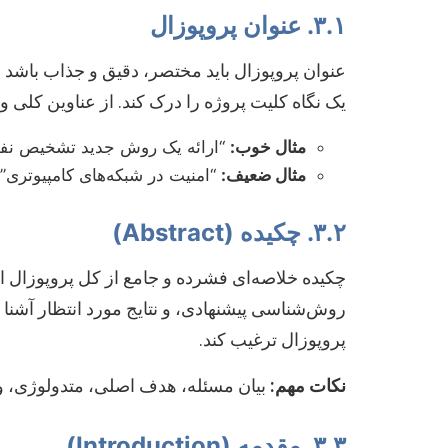
۳.۱. عنوان پروپوزال
عنوان پروپوزال باید مختصر، دقیق و جذاب باشد 
یک نگاه کلیت پروژه را درک کند. از عناوین کلی
مثال خوب:
“ارائه یک روش جدید تشخیص نفوذ 
مثال ضعیف:
“امنیت در شبکه‌های کامپیوتری”
۳.۲. چکیده (Abstract)
روش‌شناسی پیشنهادی، و نتایج مورد انتظار آشنا کن
پروپوزال ترغیب کند.
نکات مهم:
بیان مسئله، هدف اصلی، متدولوژی، و د
۳.۳. مقدمه (Introduction)