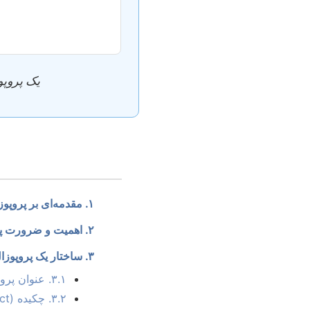
یک پروپو
۱. مقدمه‌ای بر پروپوزال نویسی در علوم کامپیوتر
۲. اهمیت و ضرورت پروپوزال در علوم کامپیوتر
۳. ساختار یک پروپوزال کامپیوتری استاندارد
۳.۱. عنوان پروپوزال
۳.۲. چکیده (Abstract)