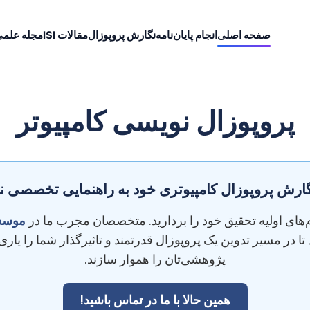
صفحه اصلی
انجام پایان‌نامه
نگارش پروپوزال
مقالات ISI
مجله علم
پروپوزال نویسی کامپیوتر
نگارش پروپوزال کامپیوتری خود به راهنمایی تخصصی نیا
م‌های اولیه تحقیق خود را بردارید. متخصصان مجرب ما در
موسسه
ند تا در مسیر تدوین یک پروپوزال قدرتمند و تاثیرگذار شما را یاری 
پژوهشی‌تان را هموار سازند.
همین حالا با ما در تماس باشید!