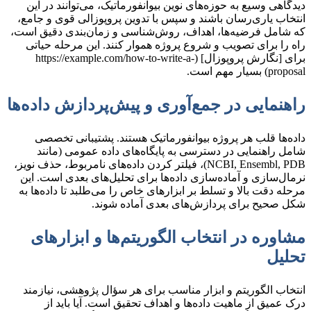
دیدگاهی وسیع به حوزه‌های نوین بیوانفورماتیک، می‌توانند در این
انتخاب یاری‌رسان باشند و سپس با تدوین پروپوزالی قوی و جامع،
که شامل فرضیه‌ها، اهداف، روش‌شناسی و زمان‌بندی دقیق است،
راه را برای تصویب و شروع پروژه هموار کنند. این مرحله حیاتی
برای [نگارش پروپوزال] (https://example.com/how-to-write-a-
proposal) بسیار مهم است.
راهنمایی در جمع‌آوری و پیش‌پردازش داده‌ها
داده‌ها قلب هر پروژه بیوانفورماتیک هستند. پشتیبانی تخصصی
شامل راهنمایی در دسترسی به پایگاه‌های داده عمومی (مانند
NCBI, Ensembl, PDB)، فیلتر کردن داده‌های نامربوط، حذف نویز،
نرمال‌سازی و آماده‌سازی داده‌ها برای تحلیل‌های بعدی است. این
مرحله دقت بالا و تسلط بر ابزارهای خاص را می‌طلبد تا داده‌ها به
شکل صحیح برای پردازش‌های بعدی آماده شوند.
مشاوره در انتخاب الگوریتم‌ها و ابزارهای
تحلیل
انتخاب الگوریتم و ابزار مناسب برای هر سؤال پژوهشی، نیازمند
درک عمیق از ماهیت داده‌ها و اهداف تحقیق است. آیا باید از