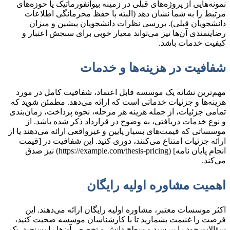
نمونه‌هایی از پروژه‌های قبلی در زمینه بیوانفورماتیک یا حوزه‌های
مرتبط را به شما نشان دهد (البته با حفظ محرمانگی اطلاعات
دانشجویان قبلی). بررسی نظرات دانشجویان پیشین و میزان
رضایتمندی آن‌ها نیز می‌تواند معیار خوبی برای سنجش اعتبار و
کیفیت خدمات باشد.
شفافیت در هزینه‌ها و خدمات
مهم‌ترین نشانه یک موسسه قابل اعتماد، شفافیت کامل در مورد
هزینه‌ها و جزئیات خدماتی است که ارائه می‌دهد. مطمئن شوید که
تمامی جزئیات، از جمله هزینه هر مرحله، نحوه پرداخت، زمان‌بندی
و نوع خدمات دریافتی، به وضوح در قرارداد ذکر شده باشد. از
موسساتی که قیمت‌های بسیار پایین و غیرواقعی ارائه می‌دهند یا از
ارائه جزئیات امتناع می‌کنند، دوری کنید. این شفافیت در [قیمت
انجام پایان نامه] (https://example.com/thesis-pricing) نیز صدق
می‌کند.
اهمیت مشاوره اولیه رایگان
اکثر موسسات معتبر، مشاوره اولیه رایگان ارائه می‌دهند. این
فرصت را غنیمت بشمارید تا با کارشناسان موسسه صحبت کنید،
سؤالات خود را بپرسید و سطح دانش و تخصص آن‌ها را بسنجید. یک