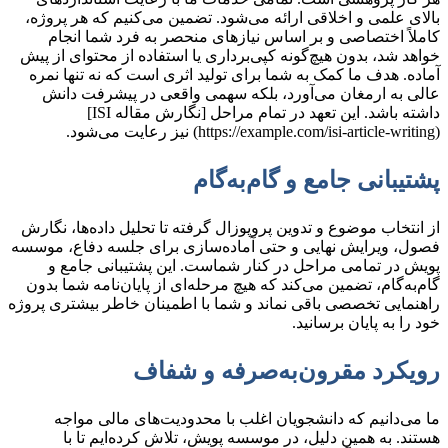
بالای علمی و اخلاقی ارائه می‌شود. تضمین می‌کنیم که هر پروژه،
کاملاً اختصاصی و بر اساس نیازهای منحصر به فرد شما انجام
خواهد شد، بدون هیچ‌گونه کپی‌برداری یا استفاده از محتوای از پیش
آماده. هدف ما کمک به شما برای تولید اثری است که نه تنها نمره
عالی به ارمغان می‌آورد، بلکه سهمی واقعی در پیشرفت دانش
داشته باشد. این تعهد در تمام مراحل [نگارش مقاله ISI]
(https://example.com/isi-article-writing) نیز رعایت می‌شود.
پشتیبانی جامع و گام‌به‌گام
از انتخاب موضوع و تدوین پروپوزال گرفته تا تحلیل داده‌ها، نگارش
فصول، ویرایش نهایی و حتی آماده‌سازی برای جلسه دفاع، موسسه
پویش در تمامی مراحل در کنار شماست. این پشتیبانی جامع و
گام‌به‌گام، تضمین می‌کند که هیچ مرحله‌ای از پایان‌نامه شما بدون
راهنمایی تخصصی باقی نماند و شما با اطمینان خاطر بیشتری پروژه
خود را به پایان برسانید.
رویکرد مقرون‌به‌صرفه و شفاف
ما می‌دانیم که دانشجویان اغلب با محدودیت‌های مالی مواجه
هستند. به همین دلیل، در موسسه پویش، تلاش کرده‌ایم تا با