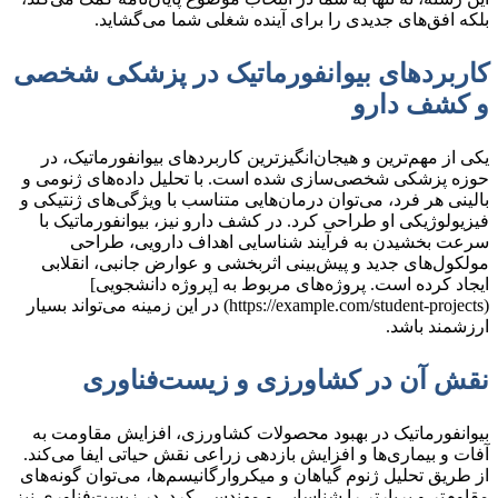
بلکه افق‌های جدیدی را برای آینده شغلی شما می‌گشاید.
کاربردهای بیوانفورماتیک در پزشکی شخصی
و کشف دارو
یکی از مهم‌ترین و هیجان‌انگیزترین کاربردهای بیوانفورماتیک، در
حوزه پزشکی شخصی‌سازی شده است. با تحلیل داده‌های ژنومی و
بالینی هر فرد، می‌توان درمان‌هایی متناسب با ویژگی‌های ژنتیکی و
فیزیولوژیکی او طراحی کرد. در کشف دارو نیز، بیوانفورماتیک با
سرعت بخشیدن به فرآیند شناسایی اهداف دارویی، طراحی
مولکول‌های جدید و پیش‌بینی اثربخشی و عوارض جانبی، انقلابی
ایجاد کرده است. پروژه‌های مربوط به [پروژه دانشجویی]
(https://example.com/student-projects) در این زمینه می‌تواند بسیار
ارزشمند باشد.
نقش آن در کشاورزی و زیست‌فناوری
بیوانفورماتیک در بهبود محصولات کشاورزی، افزایش مقاومت به
آفات و بیماری‌ها و افزایش بازدهی زراعی نقش حیاتی ایفا می‌کند.
از طریق تحلیل ژنوم گیاهان و میکروارگانیسم‌ها، می‌توان گونه‌های
مقاوم‌تر و پربارتر را شناسایی و مهندسی کرد. در زیست‌فناوری نیز،