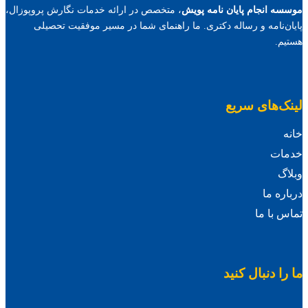
موسسه انجام پایان نامه پویش
، متخصص در ارائه خدمات نگارش پروپوزال،
پایان‌نامه و رساله دکتری. ما راهنمای شما در مسیر موفقیت تحصیلی
هستیم.
لینک‌های سریع
خانه
خدمات
وبلاگ
درباره ما
تماس با ما
ما را دنبال کنید