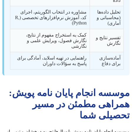
داده
تحلیل داده‌ها
مشاوره در انتخاب الگوریتم، اجرای
(محاسباتی و
کد، آموزش نرم‌افزارهای تخصصی (R,
Python)
آماری)
کمک به استخراج مفهوم از نتایج،
تفسیر نتایج و
نگارش فصول، ویرایش علمی و
نگارش
نگارشی
آماده‌سازی
راهنمایی در تهیه اسلاید، آمادگی برای
برای دفاع
پاسخ به سؤالات داوران
موسسه انجام پایان نامه پویش:
همراهی مطمئن در مسیر
تحصیلی شما
موسسه انجام پایان نامه پویش با سال‌ها تجربه درخشان و تیمی از