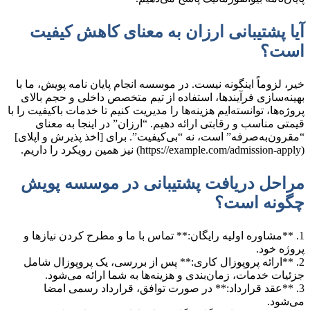
آیا پشتیبانی ارزان به معنای کاهش کیفیت
است؟
خیر، لزوماً اینگونه نیست. در موسسه انجام پایان نامه پویش، ما با
بهینه‌سازی فرآیندها، استفاده از تیم متخصص داخلی و حجم بالای
پروژه‌ها، توانسته‌ایم هزینه‌ها را مدیریت کنیم تا خدمات باکیفیت را با
قیمتی مناسب و رقابتی ارائه دهیم. “ارزان” در اینجا به معنای
“مقرون‌به‌صرفه” است، نه “بی‌کیفیت”. برای [اخذ پذیرش و اپلای]
(https://example.com/admission-apply) نیز همین رویکرد را داریم.
مراحل دریافت پشتیبانی در موسسه پویش
چگونه است؟
1. **مشاوره اولیه رایگان:** تماس با ما و مطرح کردن نیازها و
پروژه خود.
2. **ارائه پروپوزال کاری:** پس از بررسی، یک پروپوزال شامل
جزئیات خدمات، زمان‌بندی و هزینه‌ها به شما ارائه می‌شود.
3. **عقد قرارداد:** در صورت توافق، قرارداد رسمی امضا
می‌شود.