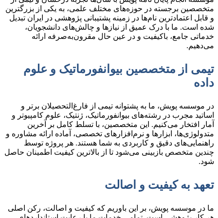
متخصصین برجسته در حوزه‌های مختلف علمی، به یکی از بزرگترین
و قابل اعتمادترین نام‌ها در زمینه پشتیبانی پژوهشی در ایران تبدیل
شده است. ما با درک عمیق از نیازها و چالش‌های دانشجویان،
خدماتی جامع، باکیفیت و در عین حال مقرون‌به‌صرفه ارائه
می‌دهیم.
تیمی از متخصصین بیوانفورماتیک و علوم
داده
در موسسه پویش، ما به پشتوانه تیمی از فارغ‌التحصیلان برتر و
اساتید مجرب در رشته‌های بیوانفورماتیک، ژنتیک، علوم کامپیوتر و
آمار افتخار می‌کنیم. این متخصصین، با تسلط کامل بر آخرین
متدولوژی‌ها، ابزارها و نرم‌افزارهای تخصصی، آماده ارائه مشاوره و
راهنمایی‌های دقیق و کاربردی به شما هستند. هر پروژه توسط
چندین متخصص بازبینی می‌شود تا از بالاترین کیفیت اطمینان حاصل
شود.
تعهد به کیفیت و اصالت
ما در موسسه پویش، بر این باوریم که کیفیت و اصالت، رکن اصلی
هر کار پژوهشی است. تمامی خدمات ما با رعایت استانداردهای