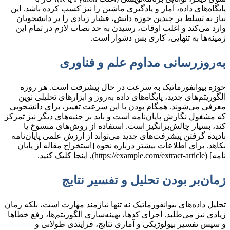
پایگاه‌های داده، آمار و یادگیری ماشین را نیز کسب کرده باشد. این
نیاز به تسلط بر چندین حوزه دانش، فشار زیادی را بر دانشجویان
وارد می‌کند و اغلب اوقات، رسیدن به حد نصاب لازم در تمام این
زمینه‌ها به تنهایی، کاری بس دشوار است.
به‌روزرسانی مداوم علم و فناوری
حوزه بیوانفورماتیک به سرعت در حال پیشرفت است. هر روزه
الگوریتم‌های جدید، پایگاه‌های داده به‌روز و ابزارهای تحلیلی نوین
معرفی می‌شوند. همگام بودن با این سرعت تغییر، برای دانشجویی
که مشغول نگارش پایان‌نامه است و باید بر جنبه‌های دیگر نیز تمرکز
کند، بسیار چالش‌برانگیز است. استفاده از روش‌های منسوخ یا
نادیده گرفتن پیشرفت‌های جدید می‌تواند از ارزش علمی پایان‌نامه
بکاهد. برای اطلاعات بیشتر درباره نحوه [استخراج مقاله از پایان
نامه] (https://example.com/extract-article), اینجا کلیک کنید.
زمان‌بر بودن تحلیل و تفسیر نتایج
تحلیل داده‌های بیوانفورماتیک نه تنها نیازمند مهارت است، بلکه زمان
زیادی نیز می‌طلبد. اجرای کدها، بهینه‌سازی الگوریتم‌ها، رفع خطاها
و سپس تفسیر بیولوژیکی و آماری نتایج، فرایندی طولانی و