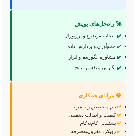
🚀 راه‌حل‌های پویش
✔️
انتخاب موضوع و پروپوزال
✔️
جمع‌آوری و پردازش داده
✔️
مشاوره الگوریتم و ابزار
✔️
نگارش و تفسیر نتایج
💎 مزایای همکاری
✅
تیم متخصص و باتجربه
✅
کیفیت و اصالت تضمینی
✅
پشتیبانی گام‌به‌گام
✅
رویکرد مقرون‌به‌صرفه