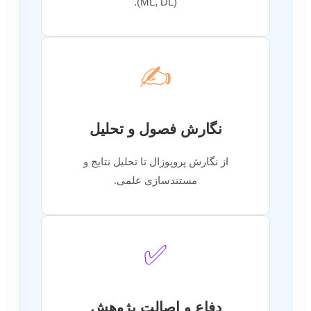
(ML, DL).
✍️
نگارش فصول و تحلیل
از نگارش پروپوزال تا تحلیل نتایج و
مستندسازی علمی.
✅
دفاع و اصالت پژوهش