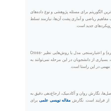
ترین الگوریتم برای مسئله پژوهشی و نوع داده‌های
لاوه بر انتخاب، پیاده‌سازی صحیح این الگوریتم‌ها، تنظیم پارامترها (Hyperparameter Tuning) و درک مفاهیم ریاضی و آماری پشت آن‌ها، نیازمند تسلط
پس از ساخت مدل، ارزیابی عملکرد آن با استفاده از معیارهای مناسب (مانند دقت، فراخوانی، F1-Score، RMSE و غیره) و اعتبارسنجی مدل با روش‌هایی نظیر Cross-
ت. بسیاری از دانشجویان در این مرحله نمی‌توانند به
ش مهمی در این راستا است.
‌ها، نگارش روان و آکادمیک، ارجاع‌دهی دقیق به
 از فرایند است. نگارش
مقاله نویسی علمی
برای