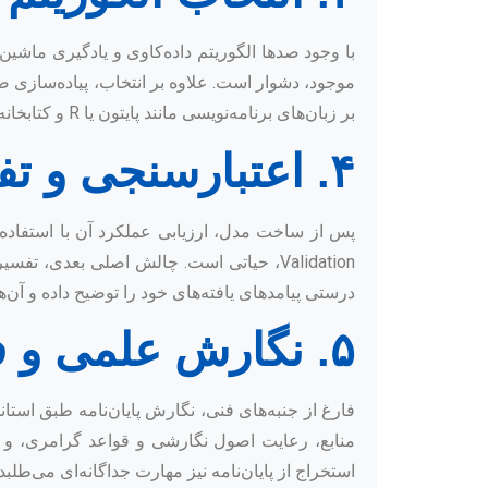
با وجود صدها الگوریتم داده‌کاوی و یادگیری ماشین
بر زبان‌های برنامه‌نویسی مانند پایتون یا R و کتابخانه‌های تخصصی آن‌هاست. گاهی نیاز به ترکیب چندین الگوریتم یا توسعه رویکردهای جدید است.
۴. اعتبارسنجی و تفسیر نتایج
Validation، حیاتی است. چالش اصلی بعدی، 
درستی پیامدهای یافته‌های خود را توضیح داده و آن‌ه
۵. نگارش علمی و فرمت‌بندی
فارغ از جنبه‌های فنی، نگارش پایان‌نامه طبق اس
منابع، رعایت اصول نگارشی و قواعد گرامری، و 
استخراج از پایان‌نامه نیز مهارت جداگانه‌ای می‌طلبد.