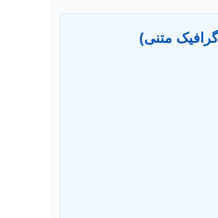
وگرافیک متنی)