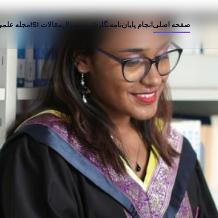
صفحه اصلی
انجام پایان‌نامه
نگارش پروپوزال
مقالات ISI
مجله علم