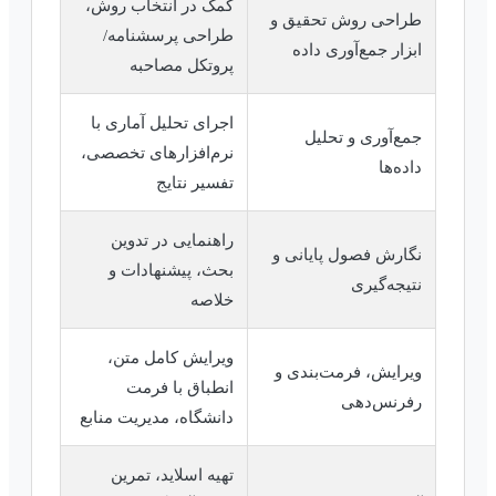
کمک در انتخاب روش،
طراحی روش تحقیق و
طراحی پرسشنامه/
ابزار جمع‌آوری داده
پروتکل مصاحبه
اجرای تحلیل آماری با
جمع‌آوری و تحلیل
نرم‌افزارهای تخصصی،
داده‌ها
تفسیر نتایج
راهنمایی در تدوین
نگارش فصول پایانی و
بحث، پیشنهادات و
نتیجه‌گیری
خلاصه
ویرایش کامل متن،
ویرایش، فرمت‌بندی و
انطباق با فرمت
رفرنس‌دهی
دانشگاه، مدیریت منابع
تهیه اسلاید، تمرین