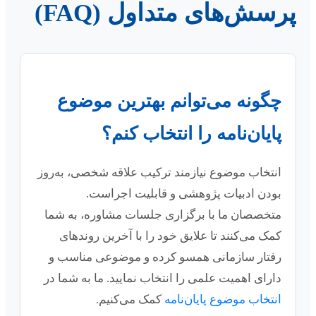
پرسش‌های متداول (FAQ)
چگونه می‌توانم بهترین موضوع
پایان‌نامه را انتخاب کنم؟
انتخاب موضوع نیازمند ترکیب علاقه شخصی، به‌روز
بودن ادبیات پژوهشی و قابلیت اجراست.
متخصصان ما با برگزاری جلسات مشاوره، به شما
کمک می‌کنند تا علایق خود را با آخرین روندهای
رفتار سازمانی همسو کرده و موضوعی مناسب و
دارای اهمیت علمی را انتخاب نمایید. ما به شما در
انتخاب موضوع پایان‌نامه
کمک می‌کنیم.