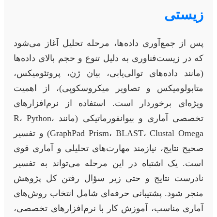
زیستی
پس از جمع‌آوری داده‌ها، مرحله تحلیل آغاز می‌شود
که در زیست‌فناوری به دلیل تنوع و حجم بالای داده‌ها
(مانند داده‌های توالی‌یابی، بیان ژن، پروتئومیکس،
متابولومیکس و تصاویر میکروسکوپی)، از اهمیت
ویژه‌ای برخوردار است. استفاده از نرم‌افزارهای
تخصصی آماری و بیوانفورماتیکی (مانند R، Python،
GraphPad Prism، BLAST، Clustal Omega) و تفسیر
صحیح نتایج، نیازمند مهارت‌های تحلیلی و آماری قوی
است. یک اشتباه در این مرحله می‌تواند به تفسیر
نادرست نتایج و حتی زیر سؤال رفتن کل پژوهش
منجر شود. پشتیبانی حرفه‌ای شامل انتخاب روش‌های
آماری مناسب، آموزش کار با نرم‌افزارهای تخصصی،