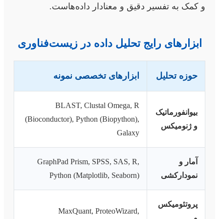
و کمک به تفسیر دقیق و معنادار داده‌هاست.
ابزارهای رایج تحلیل داده در زیست‌فناوری
حوزه تحلیل
ابزارهای تخصصی نمونه
BLAST, Clustal Omega, R
بیوانفورماتیک
(Bioconductor), Python (Biopython),
و ژنومیکس
Galaxy
آمار و
GraphPad Prism, SPSS, SAS, R,
نمودارکشی
Python (Matplotlib, Seaborn)
پروتئومیکس
MaxQuant, ProteoWizard,
و