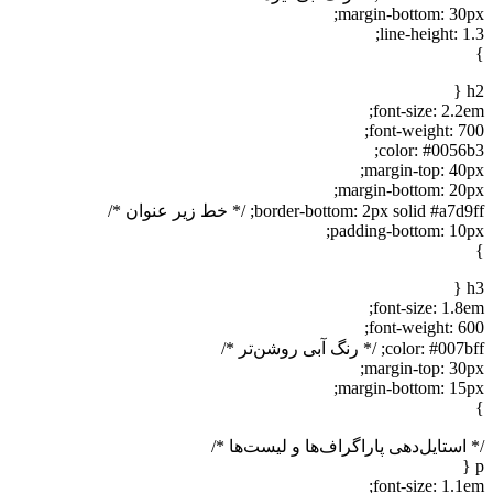
margin-bottom: 30px;
line-height: 1.3;
}
h2 {
font-size: 2.2em;
font-weight: 700;
color: #0056b3;
margin-top: 40px;
margin-bottom: 20px;
border-bottom: 2px solid #a7d9ff; /* خط زیر عنوان */
padding-bottom: 10px;
}
h3 {
font-size: 1.8em;
font-weight: 600;
color: #007bff; /* رنگ آبی روشن‌تر */
margin-top: 30px;
margin-bottom: 15px;
}
/* استایل‌دهی پاراگراف‌ها و لیست‌ها */
p {
font-size: 1.1em;