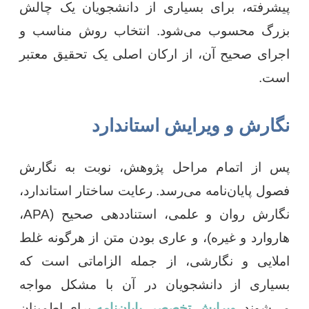
پیشرفته، برای بسیاری از دانشجویان یک چالش
بزرگ محسوب می‌شود. انتخاب روش مناسب و
اجرای صحیح آن، از ارکان اصلی یک تحقیق معتبر
است.
نگارش و ویرایش استاندارد
پس از اتمام مراحل پژوهش، نوبت به نگارش
فصول پایان‌نامه می‌رسد. رعایت ساختار استاندارد،
نگارش روان و علمی، استناددهی صحیح (APA،
هاروارد و غیره)، و عاری بودن متن از هرگونه غلط
املایی و نگارشی، از جمله الزاماتی است که
بسیاری از دانشجویان در آن با مشکل مواجه
می‌شوند.
ویرایش تخصصی پایان‌نامه
برای اطمینان