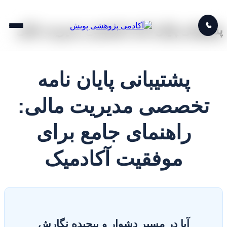
📞
پشتیبانی پایان نامه تخصصی مدیریت مالی
پشتیبانی پایان نامه
تخصصی مدیریت مالی:
راهنمای جامع برای
موفقیت آکادمیک
آیا در مسیر دشوار و پیچیده نگارش