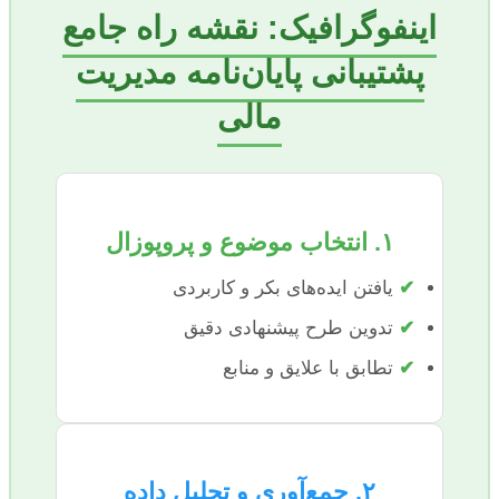
اینفوگرافیک: نقشه راه جامع
پشتیبانی پایان‌نامه مدیریت
مالی
۱. انتخاب موضوع و پروپوزال
✔
یافتن ایده‌های بکر و کاربردی
✔
تدوین طرح پیشنهادی دقیق
✔
تطابق با علایق و منابع
۲. جمع‌آوری و تحلیل داده