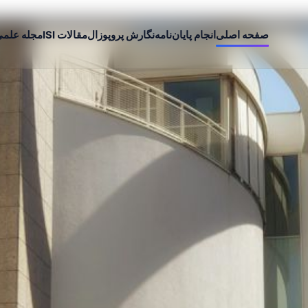
صفحه اصلی
انجام پایان‌نامه
نگارش پروپوزال
مقالات ISI
مجله علم