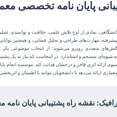
بانی پایان نامه تخصصی معم
انشگاهی، نمادی از اوج تلاش علمی، خلاقیت و توانمندی عملی
پیشرفته، مهارت‌های طراحی و تحلیل فضایی، و همچنین توانای
لش‌های متعددی روبرو می‌شوند؛ از انتخاب موضوعی بکر و کا
ه شیوه‌ای منسجم و استاندارد. در اینجاست که نیاز به یک پش
ه سوی ارائه اثری فاخر و درخشان هدایت کند. موسسه انجام پایا
عماری ارائه می‌دهد تا دانشجویان بتوانند با اطمینان و اثربخ
رافیک: نقشه راه پشتیبانی پایان نامه م