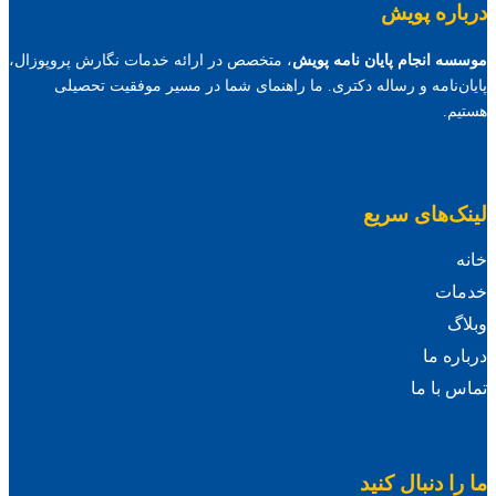
درباره پویش
موسسه انجام پایان نامه پویش
، متخصص در ارائه خدمات نگارش پروپوزال،
پایان‌نامه و رساله دکتری. ما راهنمای شما در مسیر موفقیت تحصیلی
هستیم.
لینک‌های سریع
خانه
خدمات
وبلاگ
درباره ما
تماس با ما
ما را دنبال کنید