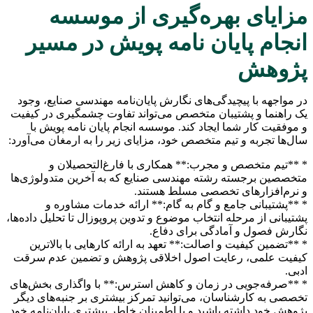
مزایای بهره‌گیری از موسسه
انجام پایان نامه پویش در مسیر
پژوهش
در مواجهه با پیچیدگی‌های نگارش پایان‌نامه مهندسی صنایع، وجود
یک راهنما و پشتیبان متخصص می‌تواند تفاوت چشمگیری در کیفیت
و موفقیت کار شما ایجاد کند. موسسه انجام پایان نامه پویش با
سال‌ها تجربه و تیم متخصص خود، مزایای زیر را به ارمغان می‌آورد:
* **تیم متخصص و مجرب:** همکاری با فارغ‌التحصیلان و
متخصصین برجسته رشته مهندسی صنایع که به آخرین متدولوژی‌ها
و نرم‌افزارهای تخصصی مسلط هستند.
* **پشتیبانی جامع و گام به گام:** ارائه خدمات مشاوره و
پشتیبانی از مرحله انتخاب موضوع و تدوین پروپوزال تا تحلیل داده‌ها،
نگارش فصول و آمادگی برای دفاع.
* **تضمین کیفیت و اصالت:** تعهد به ارائه کارهایی با بالاترین
کیفیت علمی، رعایت اصول اخلاقی پژوهش و تضمین عدم سرقت
ادبی.
* **صرفه‌جویی در زمان و کاهش استرس:** با واگذاری بخش‌های
تخصصی به کارشناسان، می‌توانید تمرکز بیشتری بر جنبه‌های دیگر
پژوهش خود داشته باشید و با اطمینان خاطر بیشتری پایان‌نامه خود