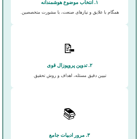
۱. انتخاب موضوع هوشمندانه
همگام با علایق و نیازهای صنعت، با مشورت متخصصین.
📝
۲. تدوین پروپوزال قوی
تبیین دقیق مسئله، اهداف و روش تحقیق.
📚
۳. مرور ادبیات جامع