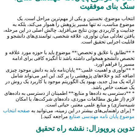
سنگ بنای موفقیت
انتخاب موضوع، نخستین و یکی از مهم‌ترین مراحل است. یک
موضوع مناسب، نه تنها مسیر پژوهش را هموار می‌کند، بلکه به
جذابیت و کاربردی بودن نتایج می‌افزاید. چالش اصلی در این مرحله،
یافتن تعادلی میان نوآوری، علاقه شخصی، توانمندی‌های دانشجو و
قابلیت اجرایی تحقیق است.
* **تطابق با علایق و تخصص:** موضوع باید با حوزه مورد علاقه و
تخصص دانشجو همخوانی داشته باشد تا انگیزه کافی برای ادامه
مسیر را فراهم آورد.
* **نوآوری و اهمیت علمی:** پایان‌نامه باید به دانش موجود چیزی
اضافه کند و خلاءهای پژوهشی را پر کند. این امر می‌تواند شامل
ارائه یک مدل جدید، بهبود یک الگوریتم موجود یا کاربرد یک روش در
یک صنعت خاص باشد.
* **دسترسی به داده‌ها و منابع:** اطمینان از دسترسی به داده‌های
لازم (از طریق مطالعات موردی، داده‌های شرکت‌ها، یا امکان
شبیه‌سازی) و منابع علمی معتبر، حیاتی است.
* [برای راهنمایی‌های بیشتر در این زمینه، می‌توانید به
صفحه انتخاب
موضوع پایان نامه مهندسی صنایع
مراجعه کنید.]
تدوین پروپوزال: نقشه راه تحقیق