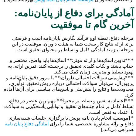
آمادگی برای دفاع از پایان‌نامه:
آخرین گام تا موفقیت
مرحله دفاع، نقطه اوج فرآیند نگارش پایان‌نامه است و فرصتی
برای ارائه نتایج کار سخت شما به هیئت داوران. موفقیت در این
مرحله نیازمند آمادگی کامل و تسلط بر محتوای تحقیق است.
* **تدوین اسلایدها و ارائه موثر:** اسلایدها باید واضح، مختصر و
جذاب باشند و نکات کلیدی تحقیق را برجسته کنند. تمرین ارائه، به
بهبود تسلط و مدیریت زمان کمک می‌کند.
* **پیش‌بینی سوالات احتمالی داوران:** با مرور دقیق پایان‌نامه و
پروپوزال، می‌توان سوالات احتمالی درباره روش تحقیق، نوآوری،
محدودیت‌ها و نتایج را پیش‌بینی و پاسخ‌های مناسبی برای آن‌ها آماده
کرد.
* **اعتماد به نفس و تسلط بر محتوا:** مهم‌ترین عنصر در دفاع،
تسلط کامل بر تمام جنبه‌های تحقیق و توانایی پاسخگویی به سوالات
با اعتماد به نفس است.
* [موسسه انجام پایان نامه پویش با برگزاری جلسات شبیه‌سازی
دفاع و ارائه مشاوره تخصصی، شما را برای
آمادگی دفاع پایان نامه
همراهی می‌کند.]