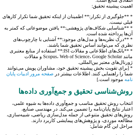
انتقادی منابع است.
اهمیت پیشینه تحقیق:
* **جلوگیری از تکرار:** اطمینان از اینکه تحقیق شما تکرار کارهای
قبلی نیست.
* **شناسایی شکاف‌های پژوهشی:** یافتن موضوعاتی که کمتر به
آن‌ها پرداخته شده است.
* **درک نظریه‌ها و مدل‌های موجود:** آشنایی با چارچوب‌های
نظری که می‌توانند اساس تحقیق شما باشند.
* **بانک‌های اطلاعاتی و مقالات ISI:** استفاده از منابع معتبری
مانند Scopus، Web of Science، Google Scholar و مقالات
ژورنال‌های معتبر بین‌المللی.
* [برای تقویت بخش پیشینه تحقیق خود، مشاوران پویش می‌توانند
شما را راهنمایی کنند. اطلاعات بیشتر در
صفحه مرور ادبیات پایان
نامه
موجود است.]
روش‌شناسی تحقیق و جمع‌آوری داده‌ها
انتخاب روش تحقیق مناسب و جمع‌آوری داده‌ها به شیوه علمی،
اعتبار نتایج پایان‌نامه را تضمین می‌کند. در مهندسی صنایع،
روش‌های تحقیق متنوعی از جمله مدل‌سازی ریاضی، شبیه‌سازی،
مطالعه موردی، و پژوهش‌های پیمایشی کاربرد دارند.
مراحل این گام شامل: