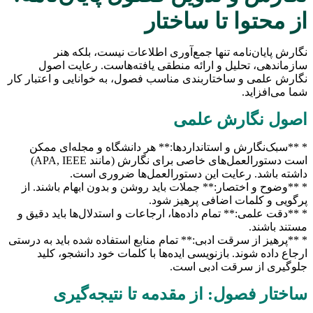
از محتوا تا ساختار
نگارش پایان‌نامه تنها جمع‌آوری اطلاعات نیست، بلکه هنر
سازماندهی، تحلیل و ارائه منطقی یافته‌هاست. رعایت اصول
نگارش علمی و ساختاربندی مناسب فصول، به خوانایی و اعتبار کار
شما می‌افزاید.
اصول نگارش علمی
* **سبک‌نگارش و استانداردها:** هر دانشگاه و مجله‌ای ممکن
است دستورالعمل‌های خاصی برای نگارش (مانند APA, IEEE)
داشته باشد. رعایت این دستورالعمل‌ها ضروری است.
* **وضوح و اختصار:** جملات باید روشن و بدون ابهام باشند. از
پرگویی و کلمات اضافی پرهیز شود.
* **دقت علمی:** تمام داده‌ها، ارجاعات و استدلال‌ها باید دقیق و
مستند باشند.
* **پرهیز از سرقت ادبی:** تمام منابع استفاده شده باید به درستی
ارجاع داده شوند. بازنویسی ایده‌ها با کلمات خود دانشجو، کلید
جلوگیری از سرقت ادبی است.
ساختار فصول: از مقدمه تا نتیجه‌گیری