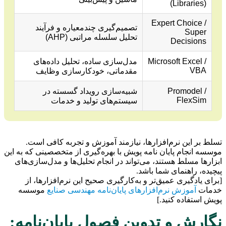
(Libraries)
Expert Choice /
تصمیم‌گیری چندمعیاره و فرآیند
Super
تحلیل سلسله مراتبی (AHP)
Decisions
Microsoft Excel /
مدل‌سازی ساده، تحلیل داده‌های
VBA
مقدماتی، خودکارسازی وظایف
Promodel /
شبیه‌سازی رویداد گسسته در
FlexSim
سیستم‌های تولید و خدمات
تسلط بر این نرم‌افزارها، نیازمند آموزش و تجربه کافی است.
موسسه انجام پایان نامه پویش با بهره‌گیری از متخصصینی که به این
ابزارها مسلط هستند، می‌تواند در انجام تحلیل‌ها و مدل‌سازی‌های
پیچیده، راهنمای شما باشد.
[برای یادگیری عمیق‌تر و به‌کارگیری صحیح این نرم‌افزارها، از
خدمات
آموزش نرم‌افزارهای پایان‌نامه مهندسی صنایع
موسسه
پویش استفاده کنید.]
نگارش و تدوین فصول پایان‌نامه: