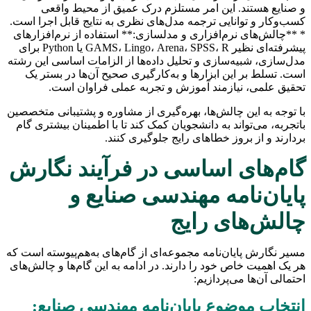
و صنایع هستند. این امر مستلزم درک عمیق از محیط واقعی
کسب‌وکار و توانایی ترجمه مدل‌های نظری به نتایج قابل اجرا است.
* **چالش‌های نرم‌افزاری و مدلسازی:** استفاده از نرم‌افزارهای
پیشرفته‌ای نظیر GAMS، Lingo، Arena، SPSS، R یا Python برای
مدل‌سازی، شبیه‌سازی و تحلیل داده‌ها از الزامات اساسی این رشته
است. تسلط بر این ابزارها و به‌کارگیری صحیح آن‌ها در بستر یک
تحقیق علمی، نیازمند آموزش و تجربه عملی فراوان است.
با توجه به این چالش‌ها، بهره‌گیری از مشاوره و پشتیبانی متخصصین
باتجربه، می‌تواند به دانشجویان کمک کند تا با اطمینان بیشتری گام
بردارند و از بروز خطاهای رایج جلوگیری کنند.
گام‌های اساسی در فرآیند نگارش
پایان‌نامه مهندسی صنایع و
چالش‌های رایج
مسیر نگارش پایان‌نامه مجموعه‌ای از گام‌های به‌هم‌پیوسته است که
هر یک اهمیت خاص خود را دارند. در ادامه به این گام‌ها و چالش‌های
احتمالی آن‌ها می‌پردازیم:
انتخاب موضوع پایان‌نامه مهندسی صنایع: