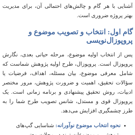
آشنایی با هر گام و چالش‌های احتمالی آن، برای مدیریت
بهتر پروژه ضروری است.
گام اول: انتخاب و تصویب موضوع و
پروپوزال‌نویسی
پس از انتخاب اولیه موضوع، مرحله حیاتی بعدی، نگارش
پروپوزال است. پروپوزال، طرح اولیه پژوهش شماست که
شامل معرفی موضوع، بیان مسئله، اهداف، فرضیات یا
سؤالات تحقیق، اهمیت و ضرورت پژوهش، مرور مختصر
ادبیات، روش تحقیق پیشنهادی و برنامه زمانی است. یک
پروپوزال قوی و مستدل، شانس تصویب طرح شما را به
طرز چشمگیری افزایش می‌دهد.
نحوه انتخاب موضوع نوآورانه:
شناسایی گپ‌های
پژوهشی و موضوعات ترند در مجلات معتبر.