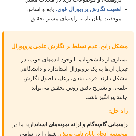
اهمیت نگارش پروپوزال قوی:
پایه و اساس
موفقیت پایان نامه، راهنمای مسیر تحقیق.
مشکل رایج: عدم تسلط بر نگارش علمی پروپوزال
بسیاری از دانشجویان، با وجود ایده‌های خوب، در
تبدیل آن‌ها به یک پروپوزال استاندارد و دانشگاهی
مشکل دارند. فرمت‌بندی، رعایت اصول نگارش
علمی، و تشریح دقیق روش تحقیق می‌تواند
چالش‌برانگیز باشد.
راه حل:
راهنمایی گام‌به‌گام و ارائه نمونه‌های استاندارد:
ما در
موسسه انجام پایان نامه پویش
، شما را در تمامی