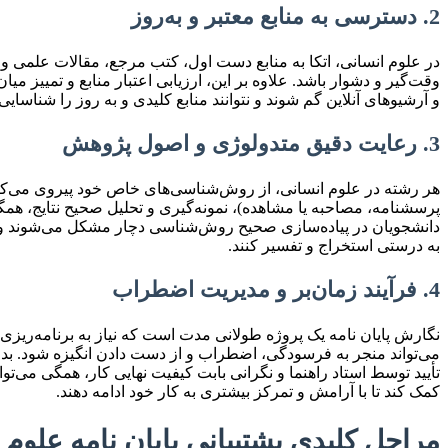
2. دسترسی به منابع معتبر و به‌روز
در علوم انسانی، اتکا به منابع دست اول، کتب مرجع، مقالات علمی و پا
وقت‌گیر و دشوار باشد. علاوه بر این، ارزیابی اعتبار منابع و تمییز م
و آرشیوهای آنلاین گم شوند و نتوانند منابع کلیدی و به روز را شناسای
3. رعایت دقیق متدولوژی و اصول پژوهش
هر رشته در علوم انسانی، از روش‌شناسی‌های خاص خود پیروی می‌کند،
پرسشنامه، مصاحبه یا مشاهده)، نمونه‌گیری و تحلیل صحیح نتایج، همگی
به درستی استخراج و تفسیر کنند.
4. فرآیند زمان‌بر و مدیریت اضطراب
نگارش پایان نامه یک پروژه طولانی مدت است که نیاز به برنامه‌ریزی
می‌تواند منجر به فرسودگی، اضطراب و از دست دادن انگیزه شود. بدون
تأیید توسط استاد راهنما و نگرانی بابت کیفیت نهایی کار، همگی می‌ت
کمک کند تا با آرامش و تمرکز بیشتری به کار خود ادامه دهند.
مراحل کلیدی پشتیبانی پایان نامه علوم