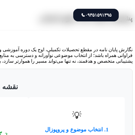
📞
۰۹۳۵۱۵۹۱۳۹۵
پشتیبانی پایان نامه علوم انسانی
نگارش پایان نامه در مقطع تحصیلات تکمیلی، اوج یک دوره آموزشی و 
فراوانی همراه باشد؛ از انتخاب موضوعی نوآورانه و دسترسی به منابع 
پشتیبانی متخصص و هدفمند، نه تنها می‌تواند مسیر را هموارتر سازد، 
نقشه ر
💡
1. انتخاب موضوع و پروپوزال
2. گردآوری و تحلیل داده