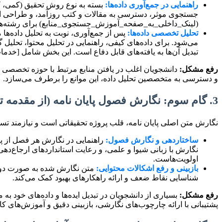
راهنمایی در جمع‌آوری داده‌ها:
بسته به نوع روش تحقیق (کمی، کیف
جستجوی موثر، دسترسی به مقالات و کتب روزآمد، و طراحی ابزا
(لینک_داخلی_به_صفحه_آموزش_جستجوی_منابع) برای رشته‌های 
تحلیل تخصصی داده‌ها:
تبدیل آن‌ها به یافته‌های قابل دفاع است. این بخش شامل [خدم
رفع مشکل:
دانشجویان اغلب در یافتن منابع مرتبط با حوزه تخصصی خود
و دسترسی به متخصصین تحلیل داده، این موانع را برطرف می‌سازد.
3. گام سوم: نگارش فصول پایان نامه (از مقدمه تا نتیجه‌گیری)
نگارش متن اصلی پایان نامه، قلب پروژه تحقیقاتی است و نیازمند 
ساختاردهی و نگارش فصول:
راهنمایی در نگارش هر فصل از پای
اولویت‌هاست.
بازبینی و رفع اشکالات محتوایی:
متن نگارش شده به صورت دوره‌
شناسایی نقاط ضعف و ارائه راهکارهای بهبود کمک می‌کند.
رفع مشکل:
بسیاری از دانشجویان در تبدیل ایده‌ها و داده‌های خود
پشتیبانی با ارائه چارچوب‌های نگارشی، بازبینی دقیق و آموزش‌های کار