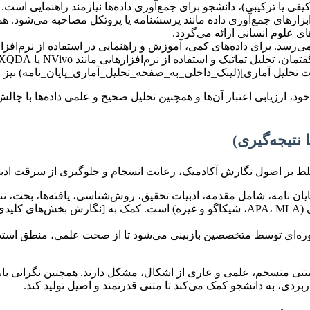
ی یا ترکیبی)، دانشجو برای جمع‌آوری داده‌ها نیازمند راهنمایی است.
رهای جمع‌آوری داده مانند پرسشنامه یا پروتکل مصاحبه می‌شود. همچ
علوم انسانی ارائه می‌گردد.
ات تحلیل آماری](لینک_داخلی_به_صفحه_تحلیل_آماری_پایان_نامه) نیز 
، ارزیابی اعتبار آن‌ها و همچنین تحلیل صحیح و علمی داده‌ها با چالش
تسلط بر اصول نگارش آکادمیک، رعایت انسجام و جلوگیری از سرقت اد
ان نامه، شامل مقدمه، ادبیات تحقیق، روش‌شناسی، یافته‌ها، بحث، نتی
نگارش با زبانی شیوا و علمی، و رعایت استانداردهای ارجاع‌دهی (APA، MLA، شیکاگو و غ
ای توسط متخصصین بازبینی می‌شود تا از صحت علمی، منطق استدلال‌ها
 به متنی منسجم، علمی و عاری از اشکال، مشکل دارند. همچنین نگرانی
بردی، به دانشجو کمک می‌کند تا متنی قدرتمند و اصیل تولید کند.