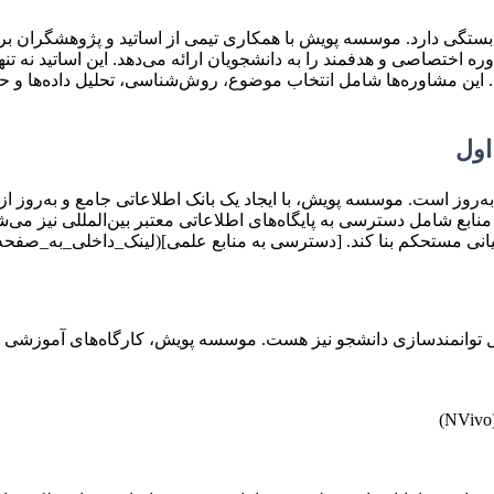
ی بستگی دارد. موسسه پویش با همکاری تیمی از اساتید و پژوهشگران 
 اختصاصی و هدفمند را به دانشجویان ارائه می‌دهد. این اساتید نه ت
هند. این مشاوره‌ها شامل انتخاب موضوع، روش‌شناسی، تحلیل داده‌ها و ح
‌روز است. موسسه پویش، با ایجاد یک بانک اطلاعاتی جامع و به‌روز از
بع شامل دسترسی به پایگاه‌های اطلاعاتی معتبر بین‌المللی نیز می‌شو
 بنیانی مستحکم بنا کند. [دسترسی به منابع علمی](لینک_داخلی_به_صفح
بال توانمندسازی دانشجو نیز هست. موسسه پویش، کارگاه‌های آموزشی 