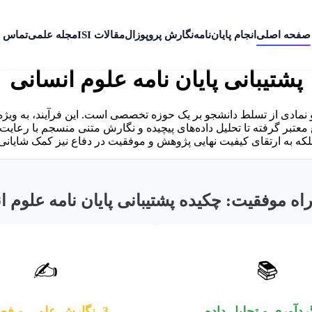
صفحه اصلی
انجام پایان‌نامه
نگارش پروپوزال
مقالات ISI
مجله علمی
تماس ب
پشتیبانی پایان نامه علوم انسانی
نمادی از تسلط دانشجو بر یک حوزه تخصصی است. این فرآیند، به ویژه 
معتبر گرفته تا تحلیل داده‌های پیچیده و نگارش متنی منسجم با رعایت
بلکه به ارتقای کیفیت نهایی پژوهش و موفقیت در دفاع نیز کمک شایانی 
اه موفقیت: چکیده پشتیبانی پایان نامه علوم ا
✍️
📚
3. نگارش علمی و فصول