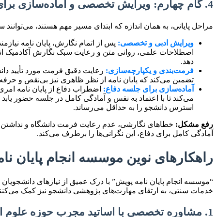
4. گام چهارم: ویرایش تخصصی و آماده‌سازی برای دفاع
مراحل پایانی، به همان اندازه که ابتدای مسیر مهم هستند، می‌توانند 
ویرایش ادبی و تخصصی:
پس از اتمام نگارش، پایان نامه نیاز
اصطلاحات علمی، روانی متن و رعایت سبک نگارش آکادمیک انجام
دهد.
فرمت‌بندی و یکپارچه‌سازی:
رعایت دقیق فرمت مورد تأیید دانش
تضمین می‌کند که پایان نامه از نظر ظاهری نیز بی‌نقص و حرفه‌
آماده‌سازی برای جلسه دفاع:
اضطراب دفاع از پایان نامه امری
می‌کند تا با اعتماد به نفس و آمادگی کامل در جلسه حضور یاب
استرس دانشجو را به حداقل می‌رساند.
رفع مشکل:
خطاهای نگارشی، عدم رعایت فرمت دانشگاه و نداشتن آماد
آمادگی کامل برای دفاع، این نگرانی‌ها را برطرف می‌کند.
راهکارهای نوین موسسه انجام پایان نا
“موسسه انجام پایان نامه پویش” با درک عمیق از نیازهای دانشجویان ع
خدمات سنتی، به ارتقای مهارت‌های پژوهشی دانشجو نیز کمک می‌کنند
1. مشاوره تخصصی با اساتید مجرب حوزه علوم انسانی