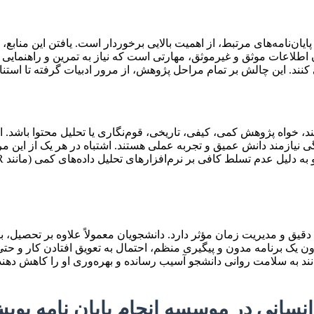
یان‌نامه‌های مرتبط، از اهمیت بالایی برخوردار است. یافتن این منابع
یان اطلاعات موثق و غیرموثق، مهارتی است که نیاز به تمرین و راهنمایی 
ی کنند. این چالش بر تمام مراحل پژوهش، از مرور ادبیات گرفته تا استنا
 خواه پژوهش کمی، کیفی، تاریخی، قوم‌نگاری یا تحلیل محتوا باشد. ا
 نیازمند دانش عمیق و تجربه عملی هستند. اشتباه در هر یک از این مر
 دقیق و مدیریت زمان مؤثر دارد. دانشجویان معمولاً علاوه بر تحصیل، 
 یک برنامه مدون و پیگیری منظم، احتمال به تعویق افتادن کار و حتی ر
وانند به سلامت روانی دانشجو آسیب رسانده و بهره‌وری او را کاهش ده
 انسانی در موسسه انجام پایان نامه پوی