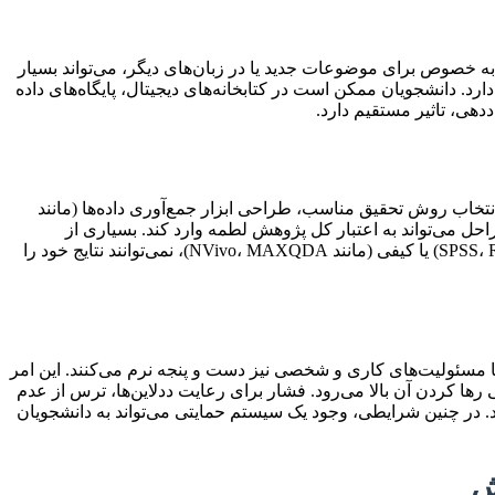
، به خصوص برای موضوعات جدید یا در زبان‌های دیگر، می‌تواند بسیار
دارد. دانشجویان ممکن است در کتابخانه‌های دیجیتال، پایگاه‌های داده
ددهی، تاثیر مستقیم دارد.
نتخاب روش تحقیق مناسب، طراحی ابزار جمع‌آوری داده‌ها (مانند
احل می‌تواند به اعتبار کل پژوهش لطمه وارد کند. بسیاری از
دانشجویان در پیاده‌سازی صحیح روش‌شناسی دچار مشکل می‌شوند و به دلیل عدم تسلط کافی بر نرم‌افزارهای تحلیل داده‌های کمی (مانند SPSS، R) یا کیفی (مانند NVivo، MAXQDA)، نمی‌توانند نتایج خود را
با مسئولیت‌های کاری و شخصی نیز دست و پنجه نرم می‌کنند. این امر
ها کردن آن بالا می‌رود. فشار برای رعایت ددلاین‌ها، ترس از عدم
ند. در چنین شرایطی، وجود یک سیستم حمایتی می‌تواند به دانشجویان
ش