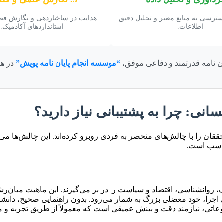
سترسی به منابع معتبر و تحلیل دقیق
هدایت در ساختاردهی و نگارش ف
اطلاعات.
استانداردهای آکادمیک.
ان نامه قدرتمند و دفاعی موفق،
“موسسه انجام پایان نامه پویش”
در هر
نی: چرا به پشتیبانی نیاز دارید؟
ققان را با چالش‌های منحصر به فردی روبرو کرده‌اند. این چالش‌ها می‌
ناسب است.
، روانشناسی، اقتصاد و سیاست را در بر می‌گیرند. این ماهیت میان‌ر
 اجرا، خود معضلی بزرگ به شمار می‌رود. بدون راهنمایی صحیح، دان
اتی، نیازمند دقت و بینش عمیقی است که معمولاً از طریق تجربه و