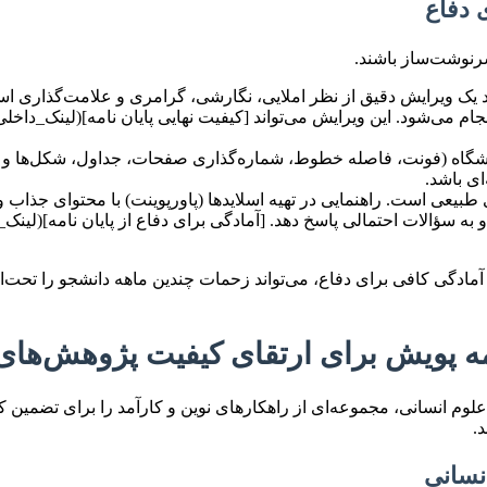
سرنوشت‌ساز باشند.
مند یک ویرایش دقیق از نظر املایی، نگارشی، گرامری و علامت‌گذاری
 می‌شود. این ویرایش می‌تواند [کیفیت نهایی پایان نامه](لینک_دا
گاه (فونت، فاصله خطوط، شماره‌گذاری صفحات، جداول، شکل‌ها و ارج
ای باشد.
 طبیعی است. راهنمایی در تهیه اسلایدها (پاورپوینت) با محتوای جذا
د و به سؤالات احتمالی پاسخ دهد. [آمادگی برای دفاع از پایان نامه]
گی کافی برای دفاع، می‌تواند زحمات چندین ماهه دانشجو را تحت‌الشع
مه پویش برای ارتقای کیفیت پژوهش‌های
لوم انسانی، مجموعه‌ای از راهکارهای نوین و کارآمد را برای تضمین کی
.