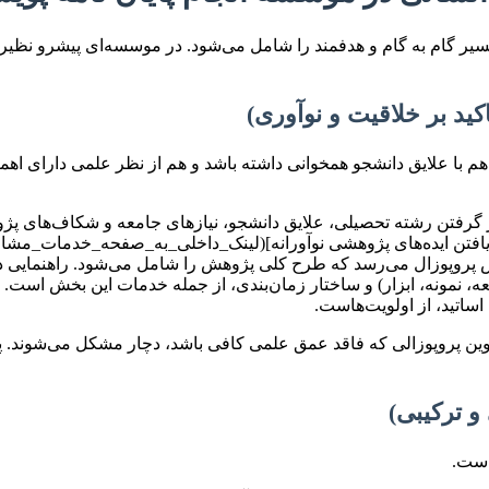
سیر گام به گام و هدفمند را شامل می‌شود. در موسسه‌ای پیشرو نظیر “
 علایق دانشجو همخوانی داشته باشد و هم از نظر علمی دارای اهمیت 
 گرفتن رشته تحصیلی، علایق دانشجو، نیازهای جامعه و شکاف‌های پژ
 [یافتن ایده‌های پژوهشی نوآورانه](لینک_داخلی_به_صفحه_خدمات_مشا
 پروپوزال می‌رسد که طرح کلی پژوهش را شامل می‌شود. راهنمایی در
نمونه، ابزار) و ساختار زمان‌بندی، از جمله خدمات این بخش است. تمر
ساتید، از اولویت‌هاست.
ن پروپوزالی که فاقد عمق علمی کافی باشد، دچار مشکل می‌شوند. پشتیب
است.