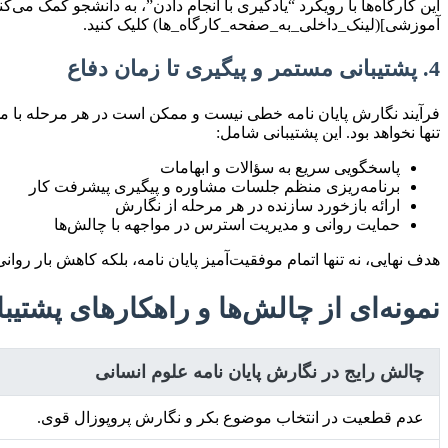
این کارگاه‌ها با رویکرد “یادگیری با انجام دادن”، به دانشجو کمک می‌کن
آموزشی](لینک_داخلی_به_صفحه_کارگاه_ها) کلیک کنید.
4. پشتیبانی مستمر و پیگیری تا زمان دفاع
فرآیند نگارش پایان نامه خطی نیست و ممکن است در هر مرحله با موا
تنها نخواهد بود. این پشتیبانی شامل:
پاسخگویی سریع به سؤالات و ابهامات
برنامه‌ریزی منظم جلسات مشاوره و پیگیری پیشرفت کار
ارائه بازخورد سازنده در هر مرحله از نگارش
حمایت روانی و مدیریت استرس در مواجهه با چالش‌ها
هدف نهایی، نه تنها اتمام موفقیت‌آمیز پایان نامه، بلکه کاهش بار رو
نمونه‌ای از چالش‌ها و راهکارهای پشتیبا
چالش رایج در نگارش پایان نامه علوم انسانی
عدم قطعیت در انتخاب موضوع بکر و نگارش پروپوزال قوی.