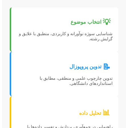
💡
انتخاب موضوع
شناسایی سوژه نوآورانه و کاربردی، منطبق با علایق و
گرایش رشته.
📝
تدوین پروپوزال
تدوین چارچوب علمی و منطقی، مطابق با
استانداردهای دانشگاهی.
📊
تحلیل داده
راهنمایی در جمع‌آوری، پردازش و تفسیر داده‌ها با