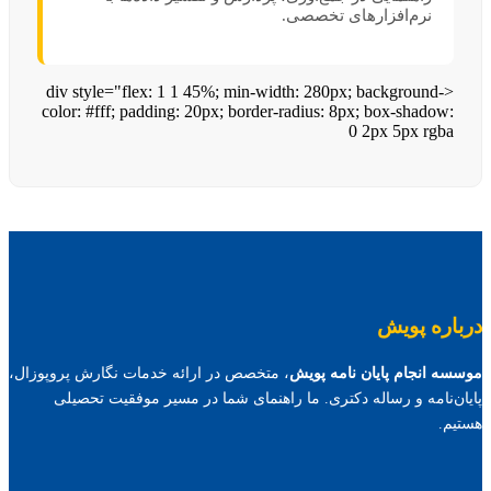
نرم‌افزارهای تخصصی.
<div style="flex: 1 1 45%; min-width: 280px; background-
color: #fff; padding: 20px; border-radius: 8px; box-shadow:
0 2px 5px rgba
درباره پویش
موسسه انجام پایان نامه پویش
، متخصص در ارائه خدمات نگارش پروپوزال،
پایان‌نامه و رساله دکتری. ما راهنمای شما در مسیر موفقیت تحصیلی
هستیم.