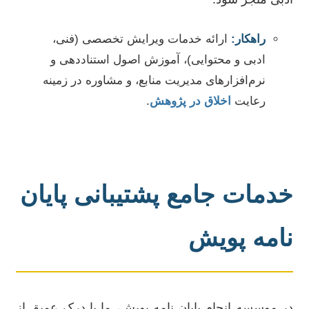
راهکار:
ارائه خدمات ویرایش تخصصی (فنی،
ادبی و محتوایی)، آموزش اصول استناددهی و
نرم‌افزارهای مدیریت منابع، و مشاوره در زمینه
رعایت
اخلاق در پژوهش
.
خدمات جامع پشتیبانی پایان
نامه پویش
در موسسه انجام پایان نامه پویش، ما با درک عمیق از