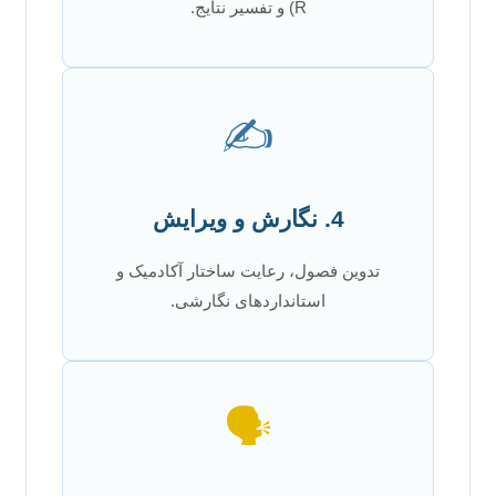
R) و تفسیر نتایج.
✍️
4. نگارش و ویرایش
تدوین فصول، رعایت ساختار آکادمیک و
استانداردهای نگارشی.
🗣️