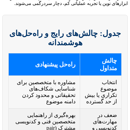
ابزارهای نوین یا تجربه عملیاتی کم، دچار سردرگمی می‌شوند.
جدول: چالش‌های رایج و راه‌حل‌های
هوشمندانه
چالش
راه‌حل پیشنهادی
متداول
انتخاب
مشاوره با متخصصین برای
موضوع
شناسایی شکاف‌های
تکراری یا بیش
تحقیقاتی و محدود کردن
از حد گسترده
دامنه موضوع
ضعف در
بهره‌گیری از راهنمایی
مهارت‌های
متخصصین فنی و کدنویسی
کدنویسی و
مشترک (pair