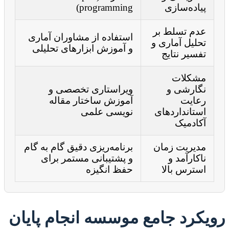
پیاده‌سازی
programming)
عدم تسلط بر
استفاده از مشاوران آماری
تحلیل آماری و
و آموزش ابزارهای تحلیلی
تفسیر نتایج
مشکلات
نگارشی و
ویراستاری تخصصی و
رعایت
آموزش ساختار مقاله
استانداردهای
نویسی علمی
آکادمیک
مدیریت زمان
برنامه‌ریزی دقیق گام به گام
ناکارآمد و
و پشتیبانی مستمر برای
استرس بالا
حفظ انگیزه
رویکرد جامع موسسه انجام پایان