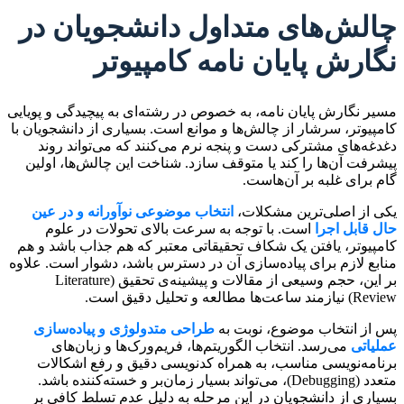
چالش‌های متداول دانشجویان در
نگارش پایان نامه کامپیوتر
مسیر نگارش پایان نامه، به خصوص در رشته‌ای به پیچیدگی و پویایی
کامپیوتر، سرشار از چالش‌ها و موانع است. بسیاری از دانشجویان با
دغدغه‌های مشترکی دست و پنجه نرم می‌کنند که می‌تواند روند
پیشرفت آن‌ها را کند یا متوقف سازد. شناخت این چالش‌ها، اولین
گام برای غلبه بر آن‌هاست.
یکی از اصلی‌ترین مشکلات،
انتخاب موضوعی نوآورانه و در عین
حال قابل اجرا
است. با توجه به سرعت بالای تحولات در علوم
کامپیوتر، یافتن یک شکاف تحقیقاتی معتبر که هم جذاب باشد و هم
منابع لازم برای پیاده‌سازی آن در دسترس باشد، دشوار است. علاوه
بر این، حجم وسیعی از مقالات و پیشینه‌ی تحقیق (Literature
Review) نیازمند ساعت‌ها مطالعه و تحلیل دقیق است.
پس از انتخاب موضوع، نوبت به
طراحی متدولوژی و پیاده‌سازی
عملیاتی
می‌رسد. انتخاب الگوریتم‌ها، فریم‌ورک‌ها و زبان‌های
برنامه‌نویسی مناسب، به همراه کدنویسی دقیق و رفع اشکالات
متعدد (Debugging)، می‌تواند بسیار زمان‌بر و خسته‌کننده باشد.
بسیاری از دانشجویان در این مرحله به دلیل عدم تسلط کافی بر