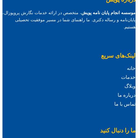
موسسه انجام پایان نامه پویش
، متخصص در ارائه خدمات نگارش پروپوزال،
پایان‌نامه و رساله دکتری. ما راهنمای شما در مسیر موفقیت تحصیلی
هستیم.
لینک‌های سریع
خانه
خدمات
وبلاگ
درباره ما
تماس با ما
ما را دنبال کنید