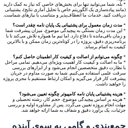
* بله، شما می‌توانید تنها برای بخش‌های خاصی که نیاز به کمک دارید
(مانند پیاده‌سازی یک الگوریتم خاص یا تحلیل آماری نتایج)، پشتیبانی
دریافت کنید. خدمات ما انعطاف‌پذیر و متناسب با نیازهای شماست.
*
مدت زمان معمول برای پشتیبانی یک پایان نامه چقدر است؟
* این مدت زمان بستگی به پیچیدگی موضوع، میزان پیشرفت شما
و زمان باقی‌مانده تا دفاع دارد. اما تیم ما همواره تلاش می‌کند تا با
برنامه‌ریزی دقیق، پروژه را در کوتاه‌ترین زمان ممکن و با بالاترین
کیفیت به اتمام برساند.
*
چگونه می‌توانم از اصالت و کیفیت کار اطمینان حاصل کنم؟
* ما به اصالت و کیفیت کار اهمیت ویژه‌ای می‌دهیم. تمامی مراحل
با نظارت دقیق متخصصین انجام می‌شود و از ابزارهای بررسی
سرقت علمی استفاده می‌کنیم. شما به صورت مداوم در جریان
پیشرفت کار قرار می‌گیرید و امکان ارتباط مستقیم با مجری پروژه
را خواهید داشت.
*
هزینه پشتیبانی پایان نامه کامپیوتر چگونه تعیین می‌شود؟
* هزینه بر اساس پیچیدگی موضوع، حجم کار، رشته تحصیلی و
مهلت انجام پروژه تعیین می‌گردد. پس از مشاوره اولیه و بررسی
جزئیات، یک برآورد دقیق و شفاف به شما ارائه خواهد شد.
جمع‌بندی و گامی به سوی آینده