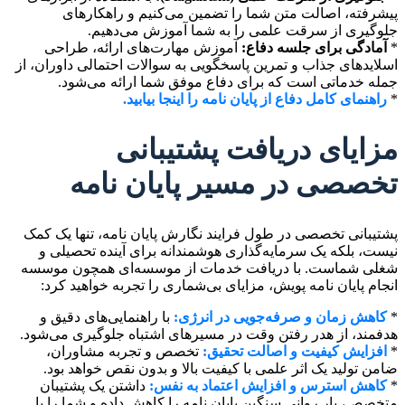
پیشرفته، اصالت متن شما را تضمین می‌کنیم و راهکارهای
جلوگیری از سرقت علمی را به شما آموزش می‌دهیم.
*
آمادگی برای جلسه دفاع:
آموزش مهارت‌های ارائه، طراحی
اسلاید‌های جذاب و تمرین پاسخگویی به سوالات احتمالی داوران، از
جمله خدماتی است که برای دفاع موفق شما ارائه می‌شود.
*
راهنمای کامل دفاع از پایان نامه را اینجا بیابید.
مزایای دریافت پشتیبانی
تخصصی در مسیر پایان نامه
پشتیبانی تخصصی در طول فرایند نگارش پایان نامه، تنها یک کمک
نیست، بلکه یک سرمایه‌گذاری هوشمندانه برای آینده تحصیلی و
شغلی شماست. با دریافت خدمات از موسسه‌ای همچون موسسه
انجام پایان نامه پویش، مزایای بی‌شماری را تجربه خواهید کرد:
*
کاهش زمان و صرفه‌جویی در انرژی:
با راهنمایی‌های دقیق و
هدفمند، از هدر رفتن وقت در مسیرهای اشتباه جلوگیری می‌شود.
*
افزایش کیفیت و اصالت تحقیق:
تخصص و تجربه مشاوران،
ضامن تولید یک اثر علمی با کیفیت بالا و بدون نقص خواهد بود.
*
کاهش استرس و افزایش اعتماد به نفس:
داشتن یک پشتیبان
متخصص، بار روانی سنگین پایان نامه را کاهش داده و شما را با