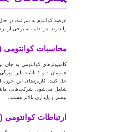
عرصه کوانتوم به سرعت در حال ت
را دارند. در ادامه به برخی از برج
محاسبات کوانتومی (Quantum Computing): فراتر از بیت‌های صفر و ی
همزمان ۰ و ۱ باشند.
حل کنند. کاربردهای این حوزه 
بیشتر و پایداری بالاتر هستند.
ارتباطات کوانتومی (Quantum Communication): رمزنگاری ناگسستنی