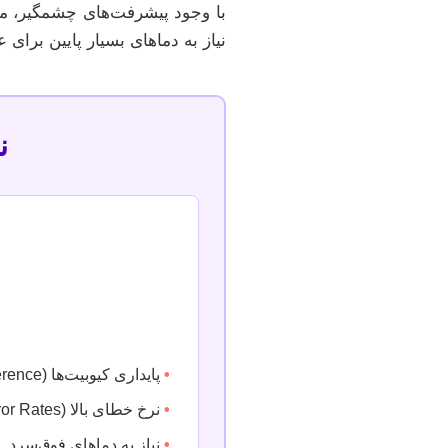
با وجود پیشرفت‌های چشمگیر، مس
نیاز به دماهای بسیار پایین برا
ن
•
پایداری کیوبیت‌ها (Decoherence)
•
نرخ خطای بالا (Error Rates)
•
نیاز به دماهای فوق‌سرد