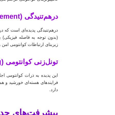
درهم‌تنیدگی (Entanglement): ارتباط شبح‌وار از راه دور
درهم‌تنیدگی پدیده‌ای است که در
(بدون توجه به فاصله فیزیکی) بر
زیربنای ارتباطات کوانتومی امن و
تونل‌زنی کوانتومی (Quantum Tunneling): عبور از موانع غیرممکن
این پدیده به ذرات کوانتومی اجا
فرایندهای هسته‌ای خورشید و هم
دارد.
پیشرفت‌های جدید