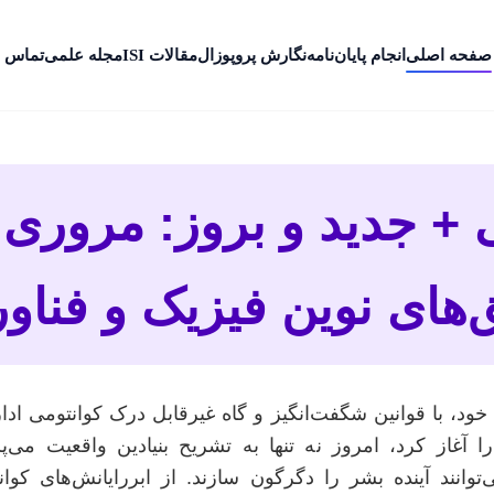
صفحه اصلی
انجام پایان‌نامه
نگارش پروپوزال
مقالات ISI
مجله علمی
تماس ب
 + جدید و بروز: مروری 
‌های نوین فیزیک و فناو
ود، با قوانین شگفت‌انگیز و گاه غیرقابل درک کوانتومی ادا
ا آغاز کرد، امروز نه تنها به تشریح بنیادین واقعیت می‌
وانند آینده بشر را دگرگون سازند. از ابررایانش‌های کوا