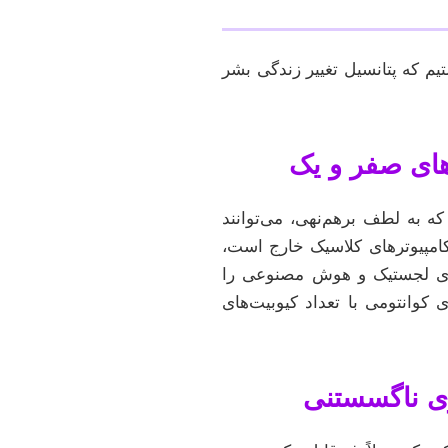
م که پتانسیل تغییر زندگی بشر
۰ یا ۱)، از کیوبیت‌ها (Qubits) استفاده می‌کنند که به لطف برهم‌نهی، می‌توانند
توان کامپیوترهای کلاسیک خارج است،
‌های لجستیک و هوش مصنوعی را
رای ساخت کامپیوترهای کوانتومی با تعداد کیوبیت‌های