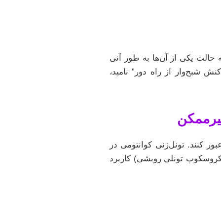
 حالت یکی از آن‌ها به طور آنی
نش شبح‌وار از راه دور” نامید،
ور کنند. تونل‌زنی کوانتومی در
یکروسکوپ تونلی روبشی) کاربرد