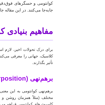
کوانتومی و حسگرهای فوق‌دقی
جابه‌جا می‌کنند. در این مقاله 
مفاهیم بنیادی کو
برای درک تحولات اخیر، لازم است
کلاسیک، جهانی را معرفی می‌کنند
تأثیر بگذارند.
برهم‌نهی (Superposition): همزمان در چند حالت
برهم‌نهی کوانتومی به این معنی 
مختلف (مثلاً همزمان روشن و خ
کامپیوترهای کوانتومی فراهم می‌آ