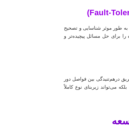
 به طور موثر شناسایی و تصحیح
کوانتومی جامع یا Fault-Tolerant گفته می‌شود، راه را برای حل مسائل پیچیده‌تر و
ریق درهم‌تنیدگی بین فواصل دور
که می‌تواند زیربنای نوع کاملاً
سعه