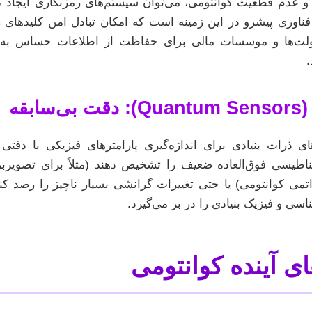
 و عدم قطعیت کوانتومی، می‌توان سیستم‌های رمزنگاری ایجاد ک
کلید کوانتومی (QKD) یک فناوری پیشرو در این زمینه است که امکان تبادل امن کل
لت‌ها و موسسات مالی برای حفاظت از اطلاعات حساس به کا
قه
 ذرات بنیادی برای اندازه‌گیری پارامترهای فیزیکی با دقتی ب
ناطیسی فوق‌العاده ضعیف را تشخیص دهند (مثلاً برای تصویربر
می کوانتومی) یا حتی تغییرات گرانشی بسیار ناچیز را رصد کنن
اسی و فیزیک بنیادی را در بر می‌گیرد.
ای آینده کوانتومی