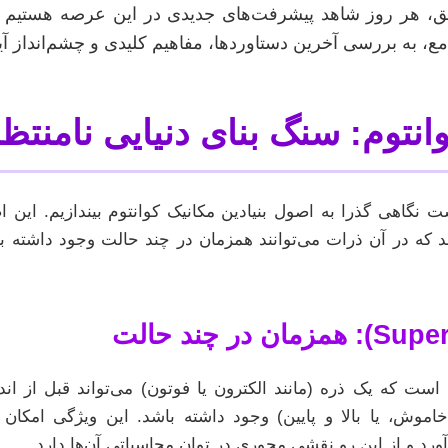
ق، هر روز شاهد پیشرفت‌های جدیدی در این عرصه هستیم 
جامع، به بررسی آخرین دستاوردها، مفاهیم کلیدی و چشم‌انداز آ
انتوم: سنگ بنای دنیایی نامنتظ
 نگاهی گذرا به اصول بنیادین مکانیک کوانتوم بیندازیم. این 
 که در آن ذرات می‌توانند همزمان در چند حالت وجود داشته با
است که یک ذره (مانند الکترون یا فوتون) می‌تواند قبل از ان
اموش، یا بالا و پایین) وجود داشته باشد. این ویژگی امکان
ورد و از این رو نقشی محوری در توان محاسباتی آن‌ها دارد.