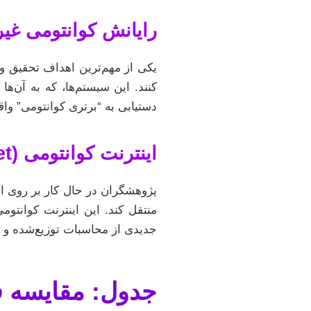
رایانش کوانتومی غیرقابل‌خطا (um Computing
یکی از مهم‌ترین اهداف تحقیق و
دستیابی به “برتری کوانتومی” واق
اینترنت کوانتومی (Quantum Internet)
پژوهشگران در حال کار بر روی ای
منتقل کند. این اینترنت کوانتومی
جدیدی از محاسبات توزیع‌شده و
جدول: مقایسه ف