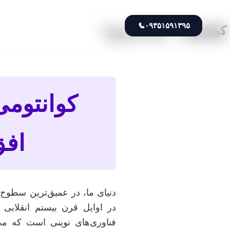
📞
۰۹۳۵۱۵۹۱۳۹۵
کوانتومی + جدید و بروز”
کوانتومی
افق
دنیای ما، در عمیق‌ترین سطوح خ
در اوایل قرن بیستم انقلابی ر
فناوری‌های نوینی است که می‌ت