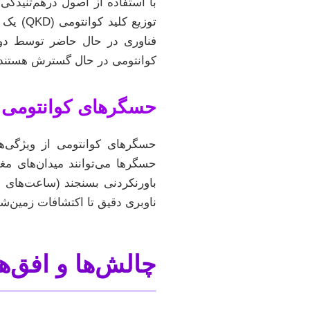
با استفاده از اصول درهم‌تنیدگی
توزیع 
فناوری در حال حاضر توسط دو
کوانتومی در حال گسترش هستند.
حسگرهای کوانتومی (Quantum Sensors): دقت بی‌ساب
حسگرهای کوانتومی از ویژگی‌های
حسگرها می‌توانند میدان‌های مغ
باورنکردنی بسنجند (ساعت‌های ات
ناوبری دقیق تا اکتشافات زمین‌شن
چالش‌ها و افق‌ه