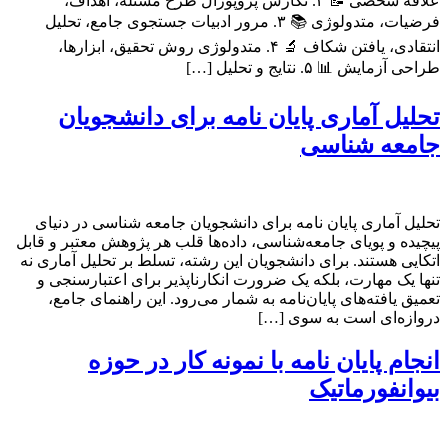
علاقه شخصی 📝 ۲. نگارش پروپوزال طرح مسئله، اهداف،
فرضیات، متدولوژی 📚 ۳. مرور ادبیات جستجوی جامع، تحلیل
انتقادی، یافتن شکاف 🔬 ۴. متدولوژی روش تحقیق، ابزارها،
طراحی آزمایش 📊 ۵. نتایج و تحلیل […]
تحلیل آماری پایان نامه برای دانشجویان
جامعه شناسی
تحلیل آماری پایان نامه برای دانشجویان جامعه شناسی در دنیای
پیچیده و پویای جامعه‌شناسی، داده‌ها قلب هر پژوهش معتبر و قابل
اتکایی هستند. برای دانشجویان این رشته، تسلط بر تحلیل آماری نه
تنها یک مهارت، بلکه یک ضرورت انکارناپذیر برای اعتبارسنجی و
تعمیق یافته‌های پایان‌نامه به شمار می‌رود. این راهنمای جامع،
دروازه‌ای است به سوی […]
انجام پایان نامه با نمونه کار در حوزه
بیوانفورماتیک