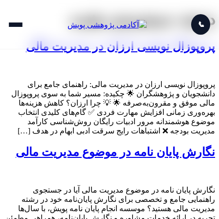
دسته:
دسته‌بندی نشده
📞
پروپوزال نویسی ارزان در مدیریت مالی
پروپوزال نویسی ارزان در مدیریت مالی: راهنمای جامع برای
دانشجویان و پژوهشگران 🌟 چکیده: مسیر شما به سوی پروپوزال
مالی موفق و مقرون‌به‌صرفه 🌟 💡 چرا ارزان؟ کاهش هزینه‌ها
بهره‌وری زمانی افزایش مهارت فردی ✅ گام‌های کلیدی انتخاب
موضوع هوشمندانه مرور ادبیات رایگان روش‌شناسی کارآمد
مدیریت بودجه ❌ اشتباهات رایج سرقت ادبی ابهام در هدف […]
نگارش پایان نامه در موضوع مدیریت مالی
نگارش پایان نامه در موضوع مدیریت مالی آیا در جستجوی
راهنمایی جامع و تخصصی برای نگارش پایان‌نامه خود در رشته
مدیریت مالی هستید؟ موسسه انجام پایان نامه پویش، با سال‌ها
تجربه در ارائه خدمات مشاوره و نگارش پایان‌نامه، همراهی مطمئن